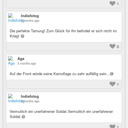
1
Indiefotog
3 months ago
Die perfekte Tarnung! Zum Glück für ihn befindet er sich nicht im
Krieg! 😄
0
Aga
3 months ago
Auf der Front würde seine Kamuflage zu sehr auffällig sein...😅
1
Indiefotog
3 months ago
Vermutlich ein unerfahrener Soldat.Vermutlich ein unerfahrener
Soldat.😄
1