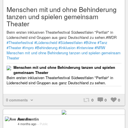
Menschen mit und ohne Behinderung
tanzen und spielen gemeinsam
Theater
Beim ersten inklusiven Theaterfestival Südwestfalen "Perifair" in
Lüdenscheid sind Gruppen aus ganz Deutschland zu sehen.#WDR
#Theaterfestival
#Lüdenscheid
#Südwestfalen
#Bühne
#Tanz
#Theater
#Impro
#Behinderung
#Inklusion
#Interview
#NRW
Menschen mit und ohne Behinderung tanzen und spielen gemeinsam
Theater
Menschen mit und ohne Behinderung tanzen und spielen
gemeinsam Theater
Beim ersten inklusiven Theaterfestival Südwestfalen "Perifair" in
Lüdenscheid sind Gruppen aus ganz Deutschland zu sehen.
0 comments
0
0
0
Ave Aventin
4 months ago
–
Public