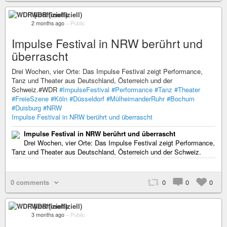
WDR (inoffiziell)
2 months ago
–
Public
Impulse Festival in NRW berührt und
überrascht
Drei Wochen, vier Orte: Das Impulse Festival zeigt Performance,
Tanz und Theater aus Deutschland, Österreich und der
Schweiz.#WDR
#ImpulseFestival
#Performance
#Tanz
#Theater
#FreieSzene
#Köln
#Düsseldorf
#MülheimanderRuhr
#Bochum
#Duisburg
#NRW
Impulse Festival in NRW berührt und überrascht
Impulse Festival in NRW berührt und überrascht
Drei Wochen, vier Orte: Das Impulse Festival zeigt Performance,
Tanz und Theater aus Deutschland, Österreich und der Schweiz.
0 comments
0
0
0
WDR (inoffiziell)
3 months ago
–
Public