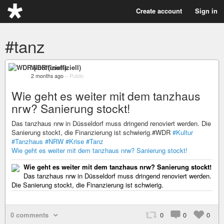
Create account
Sign in
#tanz
WDR (inoffiziell)
2 months ago
–
Public
Wie geht es weiter mit dem tanzhaus
nrw? Sanierung stockt!
Das tanzhaus nrw in Düsseldorf muss dringend renoviert werden. Die
Sanierung stockt, die Finanzierung ist schwierig.#WDR
#Kultur
#Tanzhaus
#NRW
#Krise
#Tanz
Wie geht es weiter mit dem tanzhaus nrw? Sanierung stockt!
Wie geht es weiter mit dem tanzhaus nrw? Sanierung stockt!
Das tanzhaus nrw in Düsseldorf muss dringend renoviert werden.
Die Sanierung stockt, die Finanzierung ist schwierig.
0 comments
0
0
0