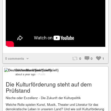
0 comments
0
0
1
Deutschlandfunk (inoffiziell)
about a year ago
–
Public
Die Kulturförderung steht auf dem
Prüfstand
Nische oder Exzellenz - Die Zukunft der Kulturpolitik
Welche Rolle spielen Kunst, Musik, Theater und Literatur für das
demokratische Leben in unserem Land? Und wie soll Kulturförderung