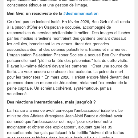
conscience éthique et une gestion de l'image.
Ben Gvir, un récidiviste de la
#déshumanisation
Ce n'est pas un incident isolé. En février 2026, Ben Gvir s'était rendu
à la prison d'Ofer en Cisjordanie occupée, accompagné de
responsables du service pénitentiaire israélien. Des images diffusées
par les médias israéliens montraient des gardiens prenant d'assaut
les cellules, brandissant leurs armes, tirant des grenades
assourdissantes, et des détenus palestiniens traînés et malmenés.
L'organisation Palestinian Prisoner Society a accusé Ben Gvir d'avoir
personnellement "piétiné la tête des prisonniers" lors de cette visite.
Il avait lui-même déclaré devant les caméras : "C'est une source de
fierté. Je veux encore une chose : les exécuter. La peine de mort
pour les terroristes." En mars 2026, il s'était encore filmé devant des
potences dans un musée de Jérusalem, réclamant l'extension de la
peine capitale. Un schéma cohérent, systématique, jamais
sanctionné.
Des réactions internationales, mais jusqu'où ?
La France a annoncé avoir convoqué l'ambassadeur israélien. Le
ministre des Affaires étrangères Jean-Noël Barrot a déclaré avoir
demandé que l'ambassadeur soit reçu "pour exprimer notre
indignation et obtenir des explications", ajoutant que les 35
ressortissants français participant à la flottille "doivent être traités
avec respect et libérés dans les plus brefs délais." L'Italie a